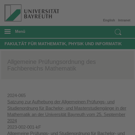
English
Intranet
Menü
FAKULTÄT FÜR MATHEMATIK, PHYSIK UND INFORMATIK
Allgemeine Prüfungsordnung des
Fachbereichs Mathematik
2024-065
Satzung zur Aufhebung der Allgemeinen Prüfungs- und
Studienordnung für Bachelor- und Masterstudiengänge in der
Mathematik an der Universität Bayreuth vom 25. September
2024
2023-002-001-kF
Allgemeine Prüfungs- und Studienordnung für Bachelor- und