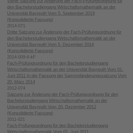
Vierte Satzung zur Änderung der Fach-Prüfungsordnung für
den Bachelorstudiengang Wirtschaftsmathematik an der
Universität Bayreuth Vom 5. September 2019
(Konsolidierte Fassung)
2014-071
Dritte Satzung zur Änderung der Fach-Prüfungsordnung für
den Bachelorstudiengang Wirtschaftsmathematik an der
Universität Bayreuth Vom 5. Dezember 2014
(Konsolidierte Fassung)
2014-009-6-kF
Fach-Prüfungsordnung für den Bachelorstudiengang
Wirtschaftsmathematik an der Universität Bayreuth Vom 01.
Juni 2011 In der Fassung der Sammeländerungssatzung Vom
20. März 2014
2012-074
Satzung zur Änderung der Fach-Prüfungsordnung für den
Bachelorstudiengang Wirtschaftsmathematik an der
Universität Bayreuth Vom 20. Dezember 2012
(Konsolidierte Fassung)
2011-021
Fach-Prüfungsordnung für den Bachelorstudiengang
Wirtschaftsmathematik Vom 01. Juni 2011