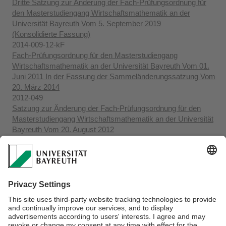
Dritte Satzung zur Änderung der Fach-Prüfungsordnung für
den Masterstudiengang Wirtschaftsmathematik an der
Universität Bayreuth Vom 5. September 2019
(Konsolidierte Fassung)
2014-009-12-kF
Fach-Prüfungsordnung für den Masterstudiengang
Wirtschaftsmathematik an der Universität Bayreuth Vom 01.
Juni 2011 In der Fassung der Sammeländerungssatzung Vom
20. März 2014
2012-049
Satzung zur Änderung der Fach-Prüfungsordnung für den
Masterstudiengang Wirtschaftsmathematik an der Universität
Bayreuth Vom 20. August 2012
(Konsolidierte Fassung)
2011-024
Fach-Prüfungsordnung für den Masterstudiengang
Wirtschaftsmathematik Vom 01. Juni 2011
2009-068
Fach-Prüfungsordnung für den Masterstudiengang
Wirtschaftsmathematik an der Universität Bayreuth vom 10.
September 2009